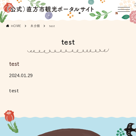
（公式）直方市観光ポータルサイト
HOME
未分類
test
test
test
2024.01.29
test