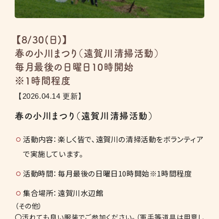
【8/30(日)】
春の小川まつり（遠賀川清掃活動）
毎月最後の日曜日10時開始
※1時間程度
【2026.04.14 更新】
春の小川まつり（遠賀川清掃活動）
活動内容：楽しく皆で、遠賀川の清掃活動をボランティア
で実施しています。
活動時間：毎月最後の日曜日10時開始※1時間程度
集合場所：遠賀川水辺館
（その他）
〇汚れても良い服装でご参加ください。（軍手等道具は用意し