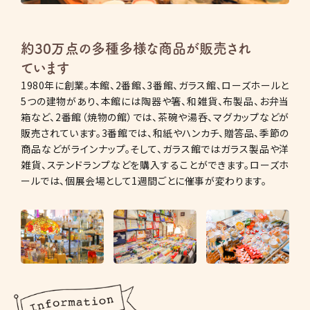
約30万点の多種多様な商品が販売され
ています
1980年に創業。本館、2番館、3番館、ガラス館、ローズホールと
5つの建物があり、本館には陶器や箸、和雑貨、布製品、お弁当
箱など、2番館（焼物の館）では、茶碗や湯呑、マグカップなどが
販売されています。3番館では、和紙やハンカチ、贈答品、季節の
商品などがラインナップ。そして、ガラス館ではガラス製品や洋
雑貨、ステンドランプなどを購入することができます。ローズホ
ールでは、個展会場として1週間ごとに催事が変わります。