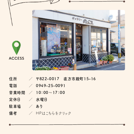
住所
〒822-0017 直方市殿町15-16
電話
0949-25-0091
営業時間
10：00〜17：00
定休日
水曜日
駐車場
あり
備考
HPはこちらをクリック