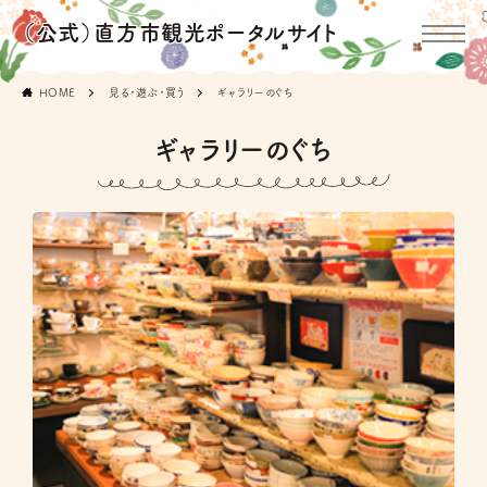
（公式）直方市観光ポータルサイト
HOME
見る・遊ぶ・買う
ギャラリーのぐち
ギャラリーのぐち