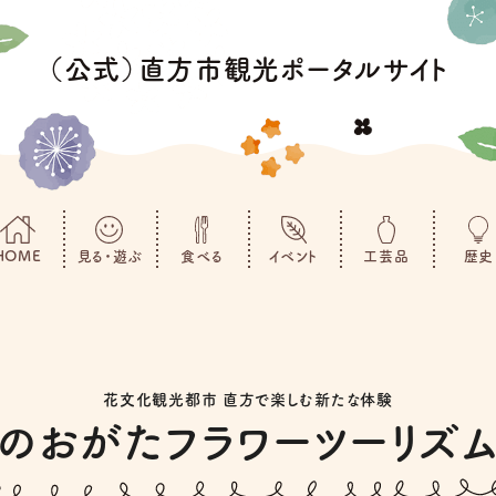
（公式）直方市観光ポータルサイト
HOME
見る・遊ぶ
食べる
イベント
工芸品
歴史
花文化観光都市 直方で楽しむ新たな体験
のおがたフラワーツーリズ