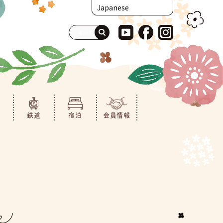
鉄道
宿泊
会員情報
ム