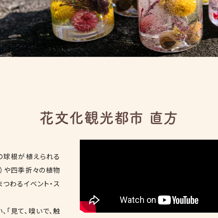
花文化観光都市 直方
もの球根が植えられる
催）や四季折々の植物
まつわるイベント・ス
、「見て、嗅いで、触