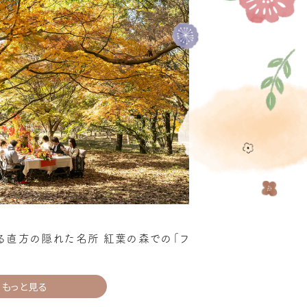
る直方の隠れた名所 紅葉の森での「フ
もっと見る