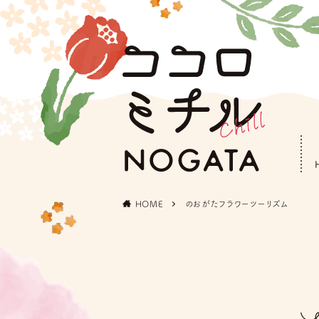
HOME
のおがたフラワーツーリズム