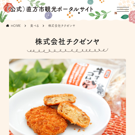
（公式）直方市観光ポータルサイト
HOME
食べる
株式会社チクゼンヤ
株式会社チクゼンヤ