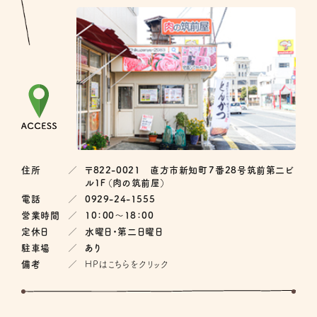
住所
〒822-0021 直方市新知町７番28号筑前第二ビ
ル１Ｆ（肉の筑前屋）
電話
0929-24-1555
営業時間
10：00〜18：00
定休日
水曜日・第二日曜日
駐車場
あり
備考
HPはこちらをクリック