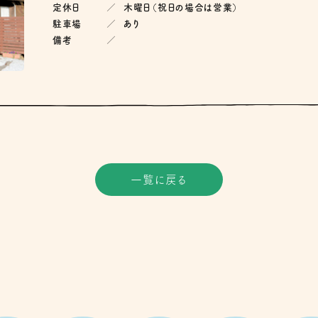
定休日
木曜日（祝日の場合は営業）
駐車場
あり
備考
一覧に戻る