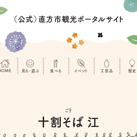
（公式）直方市観光ポータルサイト
HOME
見る・遊ぶ
食べる
イベント
工芸品
歴史
ごう
十割そば 江