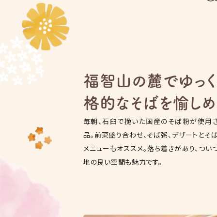
福智山の麓でゆっく
格的なそばを愉しめ
毎朝、石臼で挽いた国産のそば粉が使用
品。前菜盛り合わせ、そば粥、デザートとそ
メニューもオススメ。落ち着きがあり、つい
地の良い空間も魅力です。