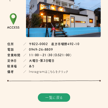
住所
〒822-0002 直方市頓野492-10
電話
0949-26-8809
営業時間
11：00〜21：30（O.S21：00）
定休日
火曜日・第3日曜日
駐車場
あり
備考
Instagramはこちらをクリック
一覧に戻る